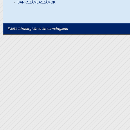
BANKSZÁMLASZÁMOK
©2013 Gárdony Város Önkormányzata