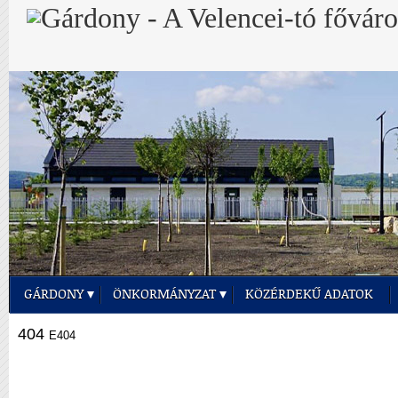
GÁRDONY
ÖNKORMÁNYZAT
KÖZÉRDEKŰ ADATOK
404
E404