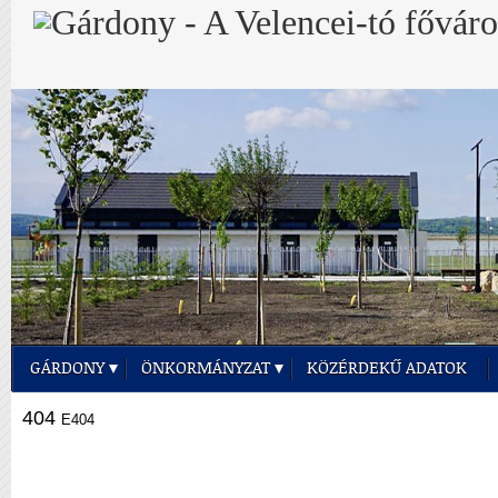
GÁRDONY
ÖNKORMÁNYZAT
KÖZÉRDEKŰ ADATOK
404
E404