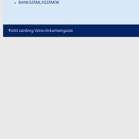
BANKSZÁMLASZÁMOK
©2013 Gárdony Város Önkormányzata