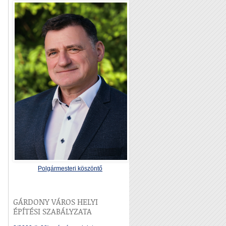
Polgármesteri köszöntő
GÁRDONY VÁROS HELYI
ÉPÍTÉSI SZABÁLYZATA