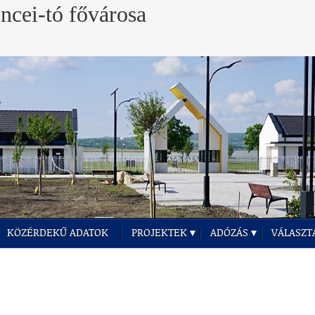
KÖZÉRDEKŰ ADATOK
PROJEKTEK
ADÓZÁS
VÁLASZT