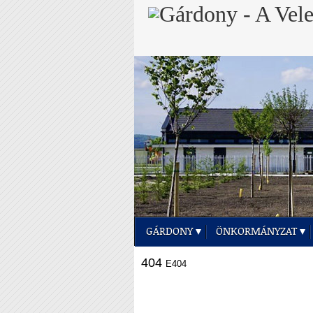
GÁRDONY
ÖNKORMÁNYZAT
404
E404