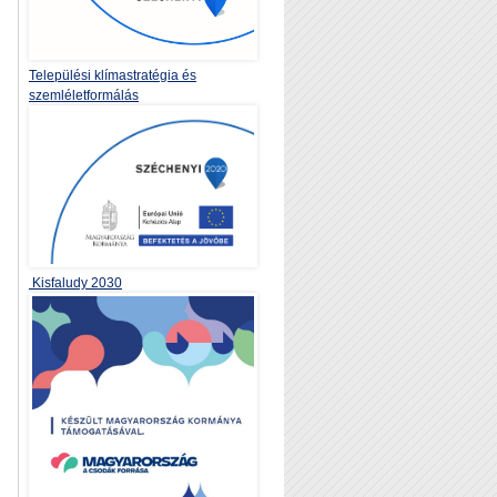
Települési klímastratégia és
szemléletformálás
Kisfaludy 2030