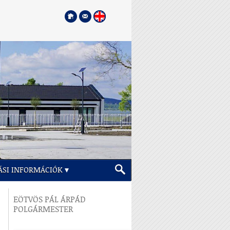
ÁSI INFORMÁCIÓK
EÖTVÖS PÁL ÁRPÁD
POLGÁRMESTER