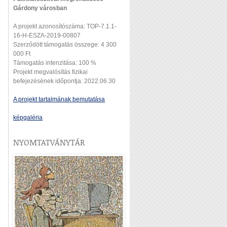
Gárdony városban
A projekt azonosítószáma: TOP-7.1.1-
16-H-ESZA-2019-00807
Szerződött támogatás összege: 4 300
000 Ft
Támogatás intenzitása: 100 %
Projekt megvalósítás fizikai
befejezésének időpontja: 2022.06.30
A projekt tartalmának bemutatása
képgaléria
NYOMTATVÁNYTÁR