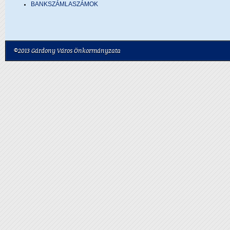
BANKSZÁMLASZÁMOK
©2013 Gárdony Város Önkormányzata