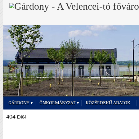
GÁRDONY
ÖNKORMÁNYZAT
KÖZÉRDEKŰ ADATOK
404
E404