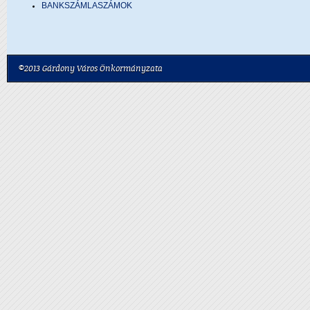
BANKSZÁMLASZÁMOK
©2013 Gárdony Város Önkormányzata