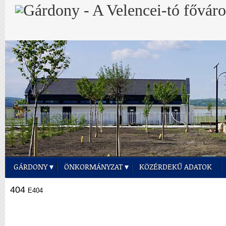
GÁRDONY
ÖNKORMÁNYZAT
KÖZÉRDEKŰ ADATOK
404
E404