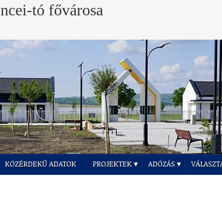
KÖZÉRDEKŰ ADATOK
PROJEKTEK
ADÓZÁS
VÁLASZT