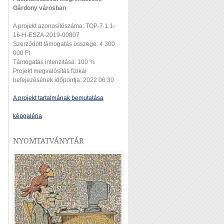
Gárdony városban
A projekt azonosítószáma: TOP-7.1.1-
16-H-ESZA-2019-00807
Szerződött támogatás összege: 4 300
000 Ft
Támogatás intenzitása: 100 %
Projekt megvalósítás fizikai
befejezésének időpontja: 2022.06.30
A projekt tartalmának bemutatása
képgaléria
NYOMTATVÁNYTÁR