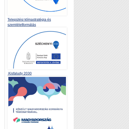
Települési klímastratégia és
szemléletformálás
Kisfaludy 2030