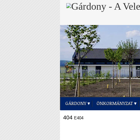
GÁRDONY
ÖNKORMÁNYZAT
404
E404