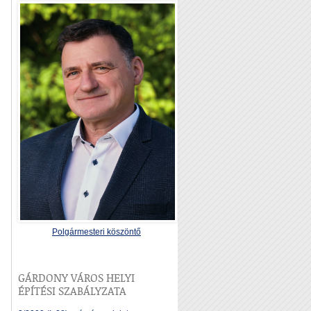
Polgármesteri köszöntő
GÁRDONY VÁROS HELYI
ÉPÍTÉSI SZABÁLYZATA