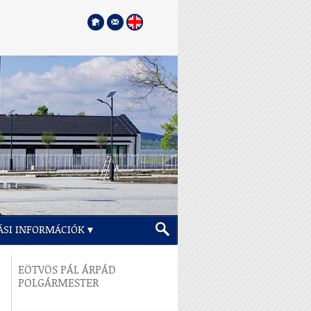
ÁSI INFORMÁCIÓK
EÖTVÖS PÁL ÁRPÁD
POLGÁRMESTER