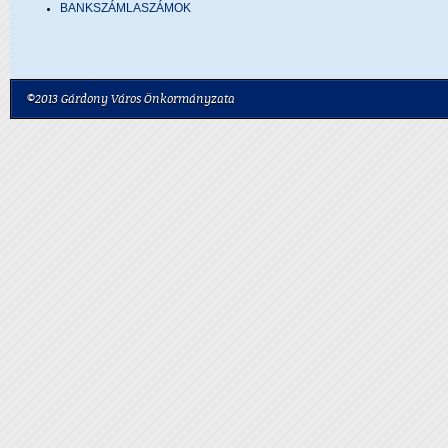
BANKSZÁMLASZÁMOK
©2013 Gárdony Város Önkormányzata