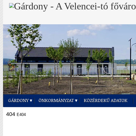
GÁRDONY
ÖNKORMÁNYZAT
KÖZÉRDEKŰ ADATOK
404
E404