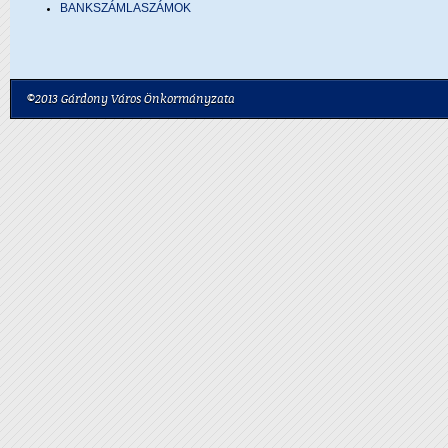
BANKSZÁMLASZÁMOK
©2013 Gárdony Város Önkormányzata