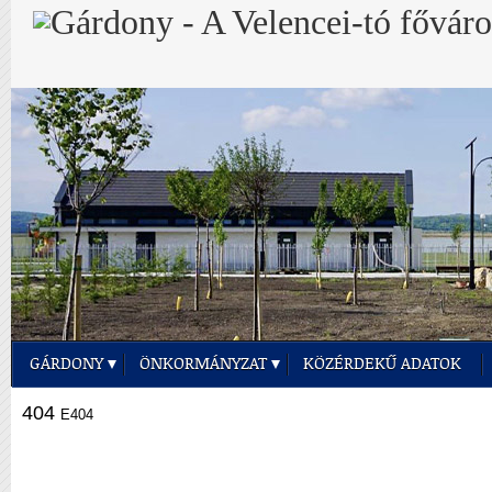
GÁRDONY
ÖNKORMÁNYZAT
KÖZÉRDEKŰ ADATOK
404
E404