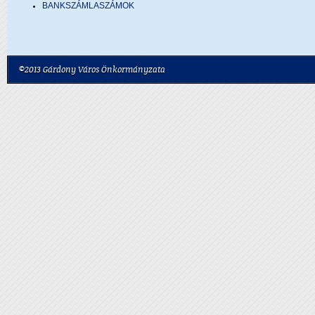
BANKSZÁMLASZÁMOK
©2013 Gárdony Város Önkormányzata