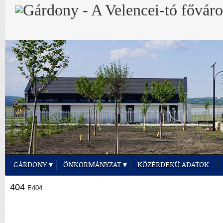
GÁRDONY
ÖNKORMÁNYZAT
KÖZÉRDEKŰ ADATOK
404
E404