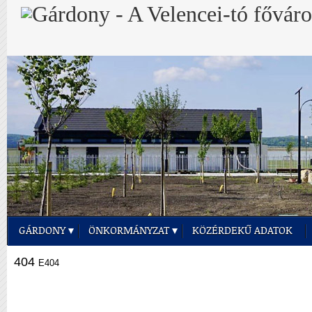
GÁRDONY
ÖNKORMÁNYZAT
KÖZÉRDEKŰ ADATOK
404
E404