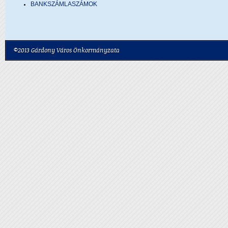
BANKSZÁMLASZÁMOK
©2013 Gárdony Város Önkormányzata