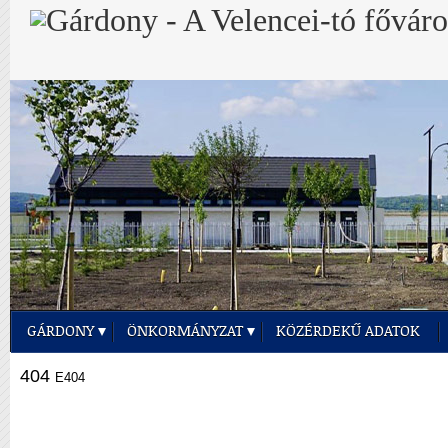
GÁRDONY
ÖNKORMÁNYZAT
KÖZÉRDEKŰ ADATOK
404
E404