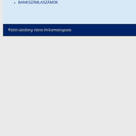
BANKSZÁMLASZÁMOK
©2013 Gárdony Város Önkormányzata