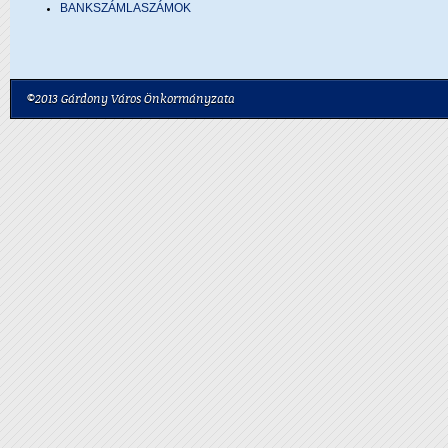
BANKSZÁMLASZÁMOK
©2013 Gárdony Város Önkormányzata