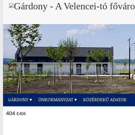
GÁRDONY
ÖNKORMÁNYZAT
KÖZÉRDEKŰ ADATOK
404
E404