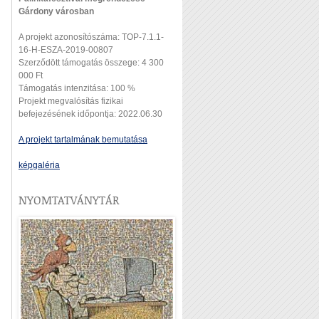
Gárdony városban
A projekt azonosítószáma: TOP-7.1.1-
16-H-ESZA-2019-00807
Szerződött támogatás összege: 4 300
000 Ft
Támogatás intenzitása: 100 %
Projekt megvalósítás fizikai
befejezésének időpontja: 2022.06.30
A projekt tartalmának bemutatása
képgaléria
NYOMTATVÁNYTÁR