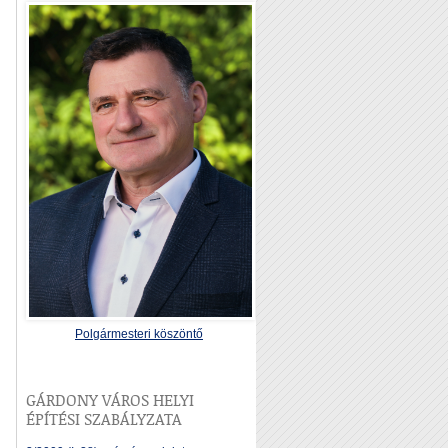
Polgármesteri köszöntő
GÁRDONY VÁROS HELYI
ÉPÍTÉSI SZABÁLYZATA