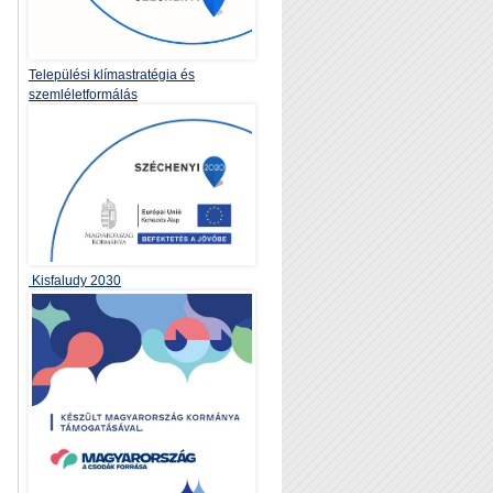
Települési klímastratégia és
szemléletformálás
Kisfaludy 2030