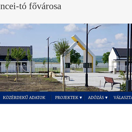
KÖZÉRDEKŰ ADATOK
PROJEKTEK
ADÓZÁS
VÁLASZT