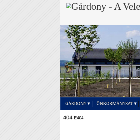
GÁRDONY
ÖNKORMÁNYZAT
404
E404