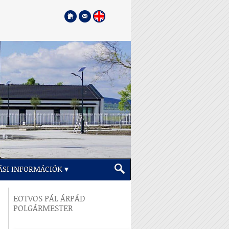
ÁSI INFORMÁCIÓK
EÖTVÖS PÁL ÁRPÁD
POLGÁRMESTER