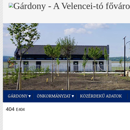
GÁRDONY
ÖNKORMÁNYZAT
KÖZÉRDEKŰ ADATOK
404
E404