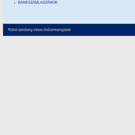
BANKSZÁMLASZÁMOK
©2013 Gárdony Város Önkormányzata