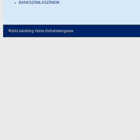
BANKSZÁMLASZÁMOK
©2013 Gárdony Város Önkormányzata