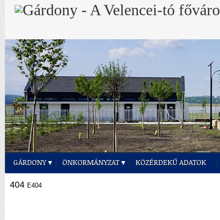
GÁRDONY
ÖNKORMÁNYZAT
KÖZÉRDEKŰ ADATOK
404
E404