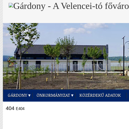
GÁRDONY
ÖNKORMÁNYZAT
KÖZÉRDEKŰ ADATOK
404
E404