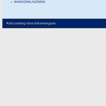
BANKSZÁMLASZÁMOK
©2013 Gárdony Város Önkormányzata