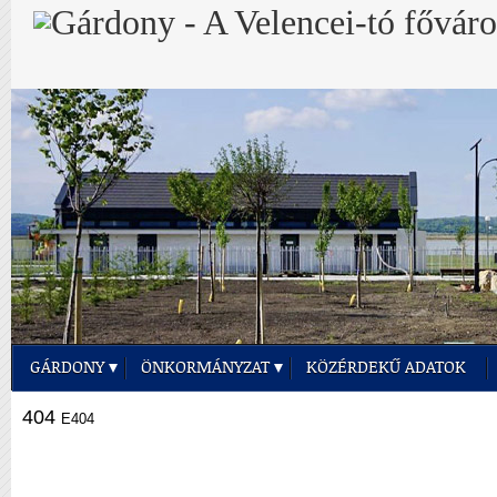
GÁRDONY
ÖNKORMÁNYZAT
KÖZÉRDEKŰ ADATOK
404
E404