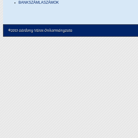
BANKSZÁMLASZÁMOK
©2013 Gárdony Város Önkormányzata