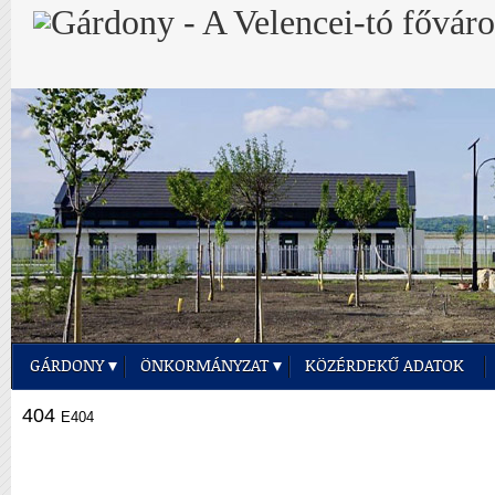
GÁRDONY
ÖNKORMÁNYZAT
KÖZÉRDEKŰ ADATOK
404
E404