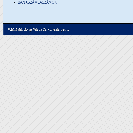
BANKSZÁMLASZÁMOK
©2013 Gárdony Város Önkormányzata