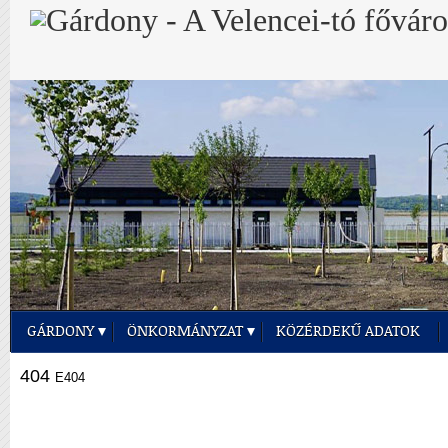
GÁRDONY
ÖNKORMÁNYZAT
KÖZÉRDEKŰ ADATOK
404
E404