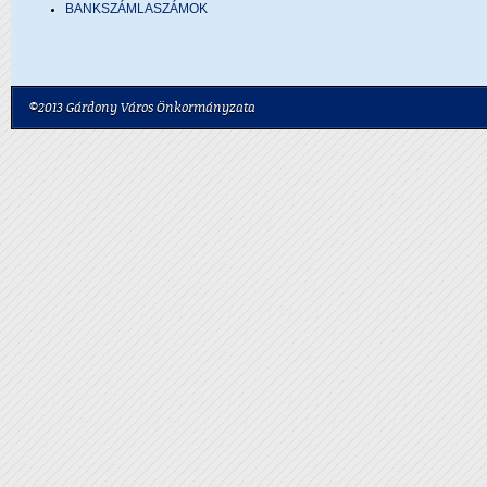
BANKSZÁMLASZÁMOK
©2013 Gárdony Város Önkormányzata