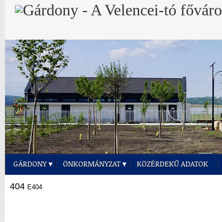
GÁRDONY
ÖNKORMÁNYZAT
KÖZÉRDEKŰ ADATOK
404
E404