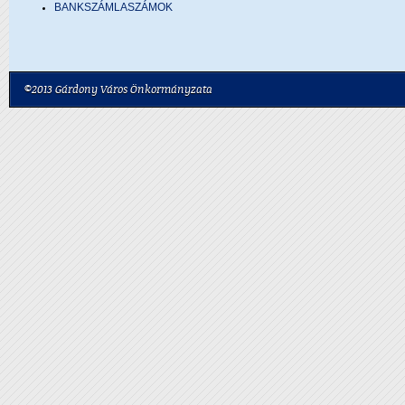
BANKSZÁMLASZÁMOK
©2013 Gárdony Város Önkormányzata