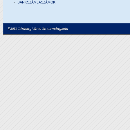
BANKSZÁMLASZÁMOK
©2013 Gárdony Város Önkormányzata