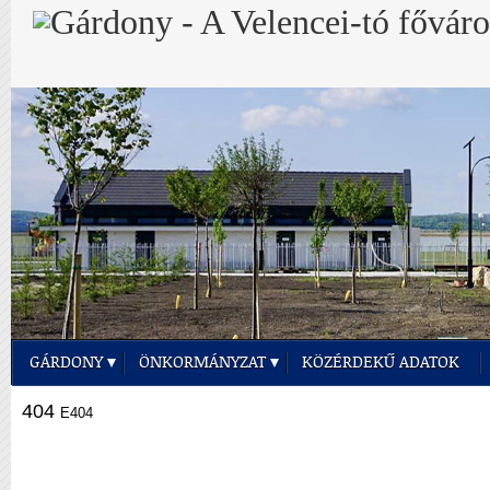
GÁRDONY
ÖNKORMÁNYZAT
KÖZÉRDEKŰ ADATOK
404
E404