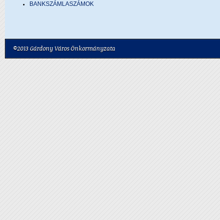
BANKSZÁMLASZÁMOK
©2013 Gárdony Város Önkormányzata