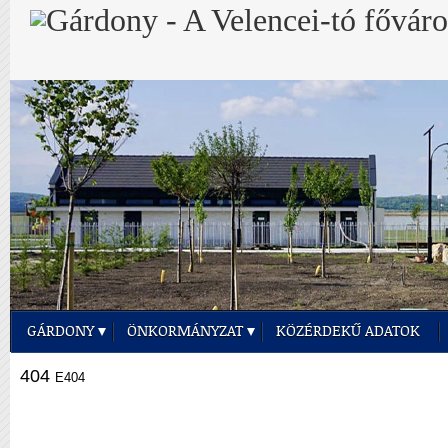
GÁRDONY
ÖNKORMÁNYZAT
KÖZÉRDEKŰ ADATOK
404
E404