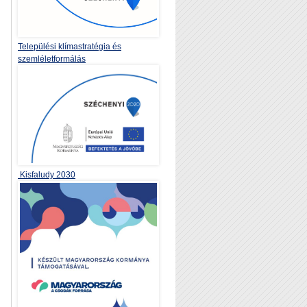
Települési klímastratégia és
szemléletformálás
Kisfaludy 2030