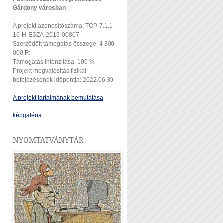
Gárdony városban
A projekt azonosítószáma: TOP-7.1.1-
16-H-ESZA-2019-00807
Szerződött támogatás összege: 4 300
000 Ft
Támogatás intenzitása: 100 %
Projekt megvalósítás fizikai
befejezésének időpontja: 2022.06.30
A projekt tartalmának bemutatása
képgaléria
NYOMTATVÁNYTÁR