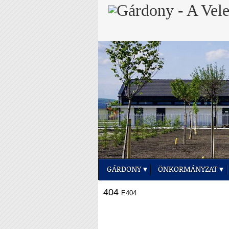
GÁRDONY
ÖNKORMÁNYZAT
404
E404