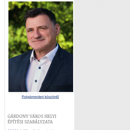
Polgármesteri köszöntő
GÁRDONY VÁROS HELYI
ÉPÍTÉSI SZABÁLYZATA