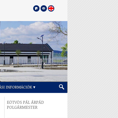
ÁSI INFORMÁCIÓK
EÖTVÖS PÁL ÁRPÁD
POLGÁRMESTER