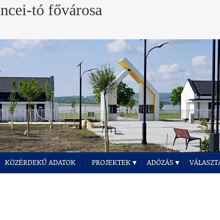
KÖZÉRDEKŰ ADATOK
PROJEKTEK
ADÓZÁS
VÁLASZT