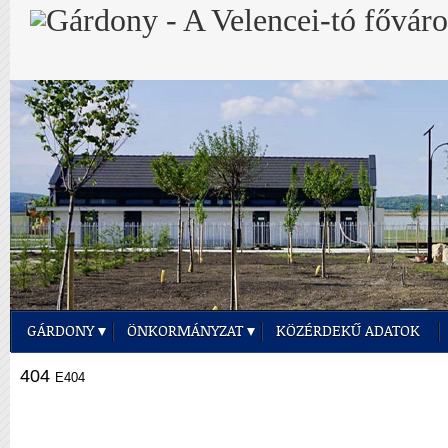
GÁRDONY
ÖNKORMÁNYZAT
KÖZÉRDEKŰ ADATOK
404
E404