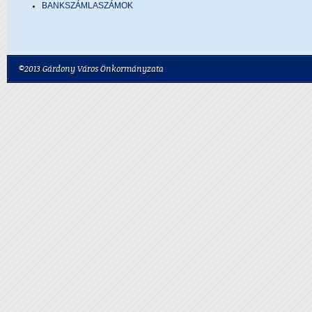
BANKSZÁMLASZÁMOK
©2013 Gárdony Város Önkormányzata