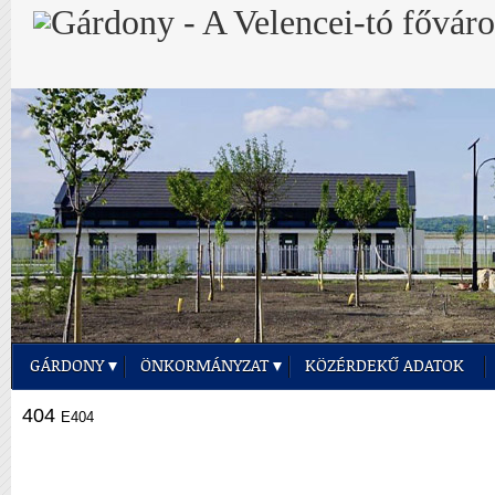
GÁRDONY
ÖNKORMÁNYZAT
KÖZÉRDEKŰ ADATOK
404
E404