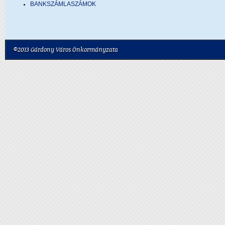
BANKSZÁMLASZÁMOK
©2013 Gárdony Város Önkormányzata