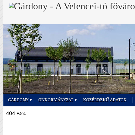
GÁRDONY
ÖNKORMÁNYZAT
KÖZÉRDEKŰ ADATOK
404
E404