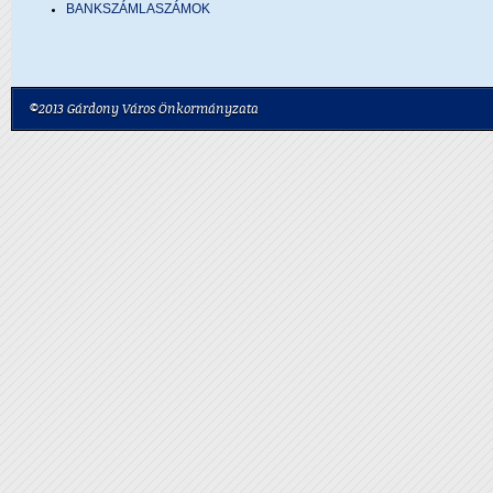
BANKSZÁMLASZÁMOK
©2013 Gárdony Város Önkormányzata