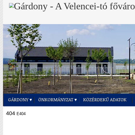
GÁRDONY
ÖNKORMÁNYZAT
KÖZÉRDEKŰ ADATOK
404
E404