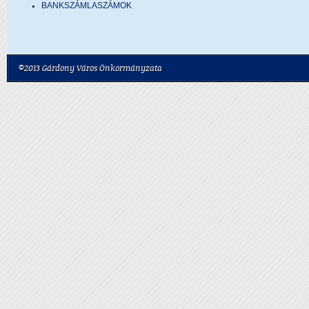
BANKSZÁMLASZÁMOK
©2013 Gárdony Város Önkormányzata