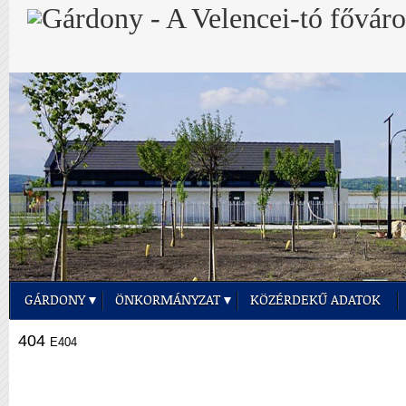
GÁRDONY
ÖNKORMÁNYZAT
KÖZÉRDEKŰ ADATOK
404
E404