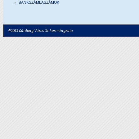
BANKSZÁMLASZÁMOK
©2013 Gárdony Város Önkormányzata