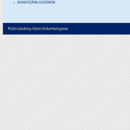
BANKSZÁMLASZÁMOK
©2013 Gárdony Város Önkormányzata