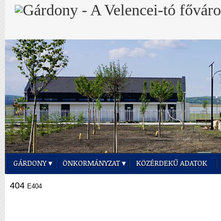
GÁRDONY
ÖNKORMÁNYZAT
KÖZÉRDEKŰ ADATOK
404
E404