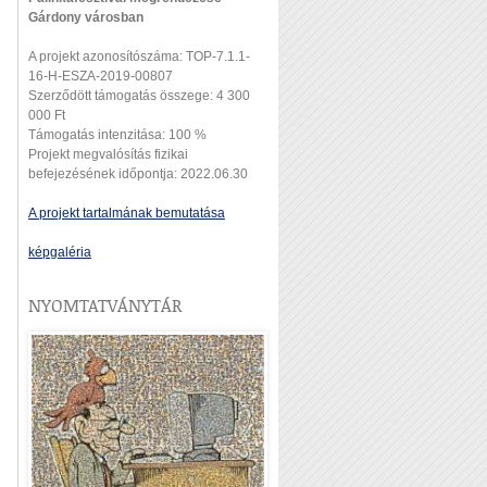
Gárdony városban
A projekt azonosítószáma: TOP-7.1.1-
16-H-ESZA-2019-00807
Szerződött támogatás összege: 4 300
000 Ft
Támogatás intenzitása: 100 %
Projekt megvalósítás fizikai
befejezésének időpontja: 2022.06.30
A projekt tartalmának bemutatása
képgaléria
NYOMTATVÁNYTÁR