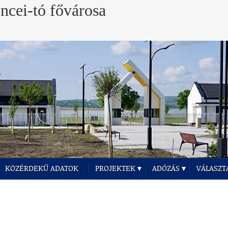
KÖZÉRDEKŰ ADATOK
PROJEKTEK
ADÓZÁS
VÁLASZT