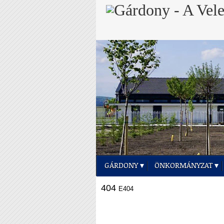
GÁRDONY
ÖNKORMÁNYZAT
404
E404