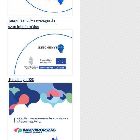
Települési klímastratégia és
szemléletformálás
Kisfaludy 2030