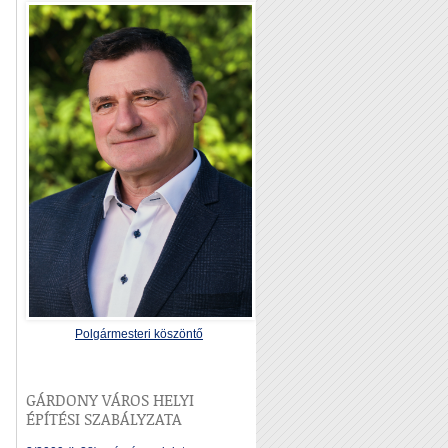
Polgármesteri köszöntő
GÁRDONY VÁROS HELYI
ÉPÍTÉSI SZABÁLYZATA