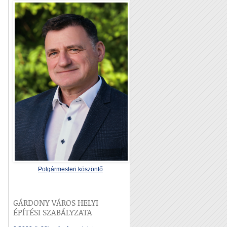
Polgármesteri köszöntő
GÁRDONY VÁROS HELYI
ÉPÍTÉSI SZABÁLYZATA