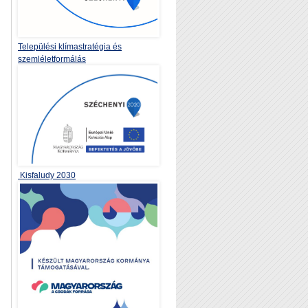
Települési klímastratégia és
szemléletformálás
Kisfaludy 2030