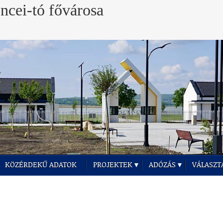
KÖZÉRDEKŰ ADATOK
PROJEKTEK
ADÓZÁS
VÁLASZT