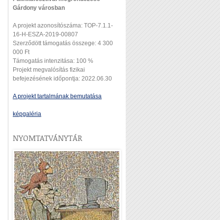
Gárdony városban
A projekt azonosítószáma: TOP-7.1.1-
16-H-ESZA-2019-00807
Szerződött támogatás összege: 4 300
000 Ft
Támogatás intenzitása: 100 %
Projekt megvalósítás fizikai
befejezésének időpontja: 2022.06.30
A projekt tartalmának bemutatása
képgaléria
NYOMTATVÁNYTÁR