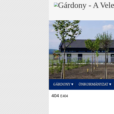
GÁRDONY
ÖNKORMÁNYZAT
404
E404