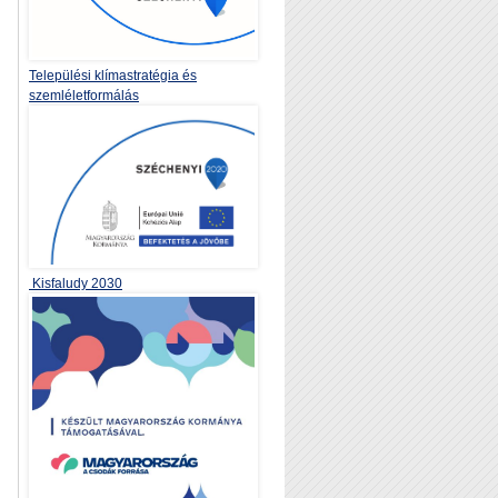
Települési klímastratégia és
szemléletformálás
Kisfaludy 2030