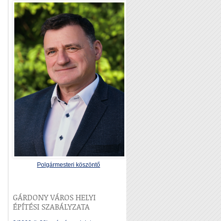
Polgármesteri köszöntő
GÁRDONY VÁROS HELYI
ÉPÍTÉSI SZABÁLYZATA