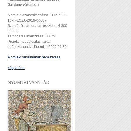
Gárdony városban
A projekt azonosítószáma: TOP-7.1.1-
16-H-ESZA-2019-00807
Szerződött támogatás összege: 4 300
000 Ft
Támogatás intenzitása: 100 %
Projekt megvalósítás fizikai
befejezésének időpontja: 2022.06.30
A projekt tartalmának bemutatása
képgaléria
NYOMTATVÁNYTÁR