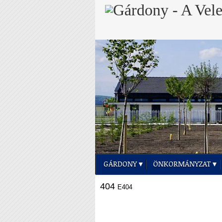
GÁRDONY
ÖNKORMÁNYZAT
404
E404