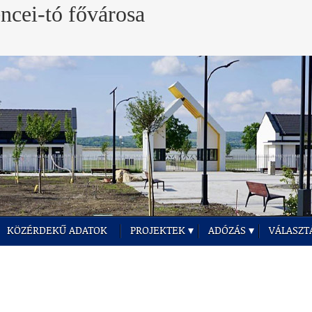
KÖZÉRDEKŰ ADATOK
PROJEKTEK
ADÓZÁS
VÁLASZT