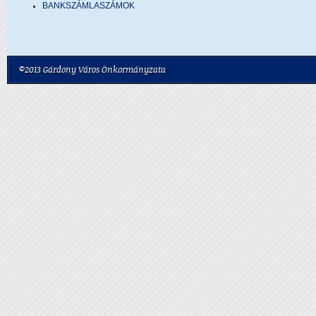
BANKSZÁMLASZÁMOK
©2013 Gárdony Város Önkormányzata