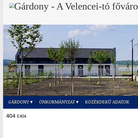
GÁRDONY
ÖNKORMÁNYZAT
KÖZÉRDEKŰ ADATOK
404
E404