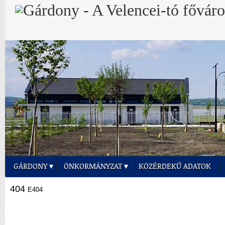
GÁRDONY
ÖNKORMÁNYZAT
KÖZÉRDEKŰ ADATOK
404
E404