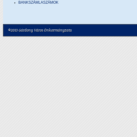
BANKSZÁMLASZÁMOK
©2013 Gárdony Város Önkormányzata