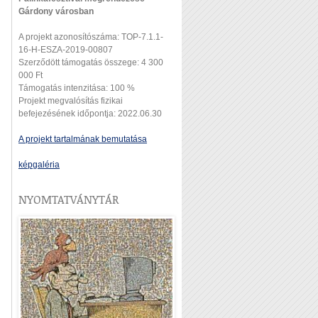
Gárdony városban
A projekt azonosítószáma: TOP-7.1.1-
16-H-ESZA-2019-00807
Szerződött támogatás összege: 4 300
000 Ft
Támogatás intenzitása: 100 %
Projekt megvalósítás fizikai
befejezésének időpontja: 2022.06.30
A projekt tartalmának bemutatása
képgaléria
NYOMTATVÁNYTÁR