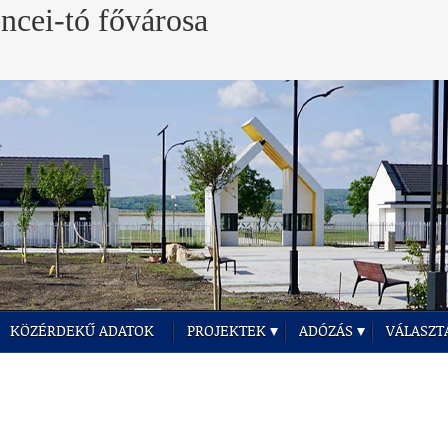
KÖZÉRDEKŰ ADATOK
PROJEKTEK
ADÓZÁS
VÁLASZT