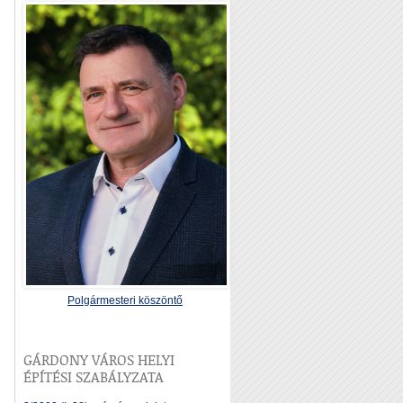
Polgármesteri köszöntő
GÁRDONY VÁROS HELYI
ÉPÍTÉSI SZABÁLYZATA