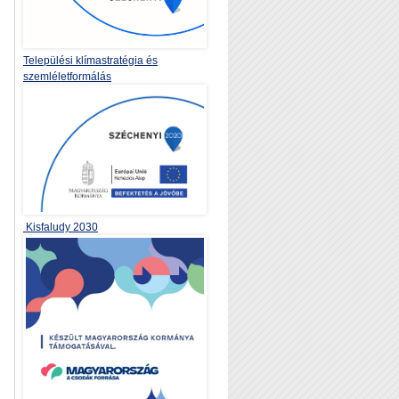
Települési klímastratégia és
szemléletformálás
Kisfaludy 2030