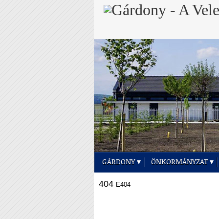
GÁRDONY
ÖNKORMÁNYZAT
404
E404