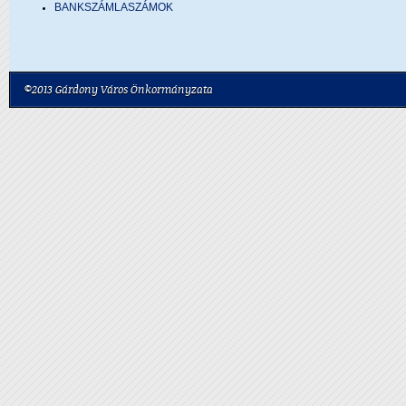
BANKSZÁMLASZÁMOK
©2013 Gárdony Város Önkormányzata