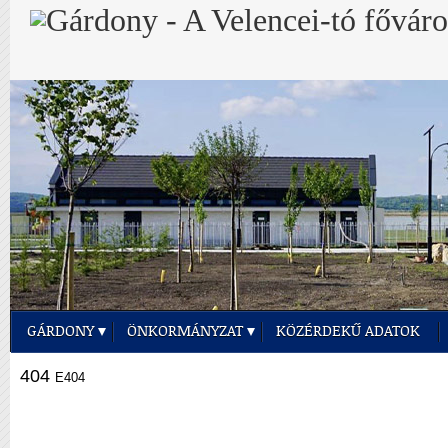
GÁRDONY
ÖNKORMÁNYZAT
KÖZÉRDEKŰ ADATOK
404
E404