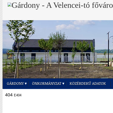
GÁRDONY
ÖNKORMÁNYZAT
KÖZÉRDEKŰ ADATOK
404
E404