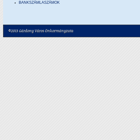
BANKSZÁMLASZÁMOK
©2013 Gárdony Város Önkormányzata