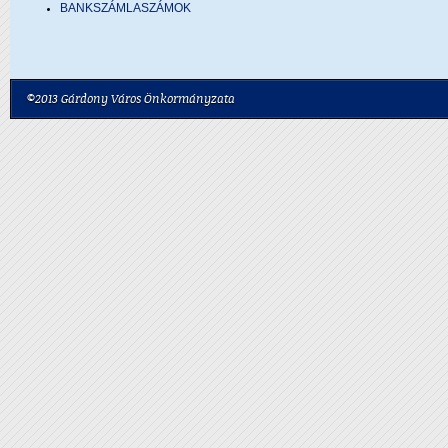
BANKSZÁMLASZÁMOK
©2013 Gárdony Város Önkormányzata