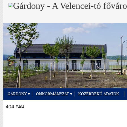
GÁRDONY
ÖNKORMÁNYZAT
KÖZÉRDEKŰ ADATOK
404
E404