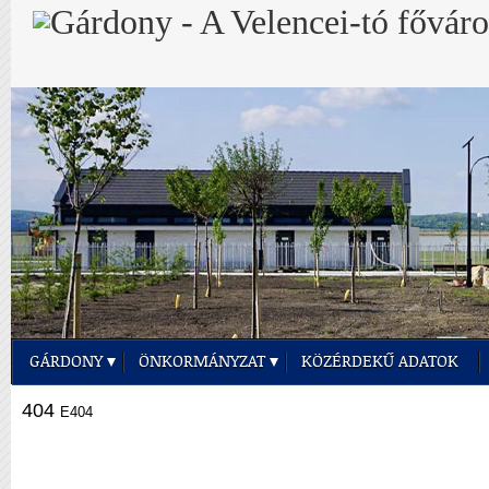
GÁRDONY
ÖNKORMÁNYZAT
KÖZÉRDEKŰ ADATOK
404
E404