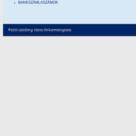
BANKSZÁMLASZÁMOK
©2013 Gárdony Város Önkormányzata