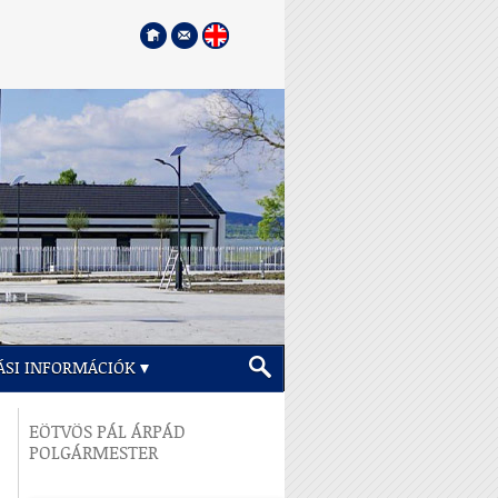
ÁSI INFORMÁCIÓK
EÖTVÖS PÁL ÁRPÁD
POLGÁRMESTER