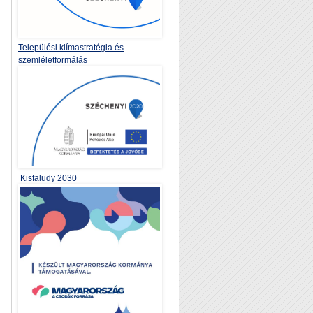
Települési klímastratégia és
szemléletformálás
Kisfaludy 2030