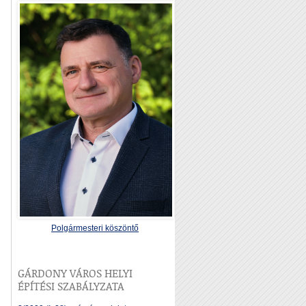
Polgármesteri köszöntő
GÁRDONY VÁROS HELYI
ÉPÍTÉSI SZABÁLYZATA