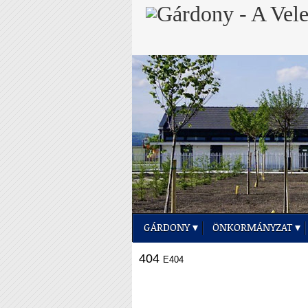
GÁRDONY
ÖNKORMÁNYZAT
404
E404