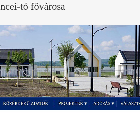
KÖZÉRDEKŰ ADATOK
PROJEKTEK
ADÓZÁS
VÁLASZT