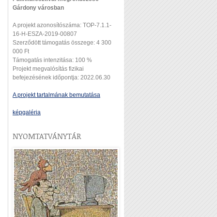
Gárdony városban
A projekt azonosítószáma: TOP-7.1.1-
16-H-ESZA-2019-00807
Szerződött támogatás összege: 4 300
000 Ft
Támogatás intenzitása: 100 %
Projekt megvalósítás fizikai
befejezésének időpontja: 2022.06.30
A projekt tartalmának bemutatása
képgaléria
NYOMTATVÁNYTÁR