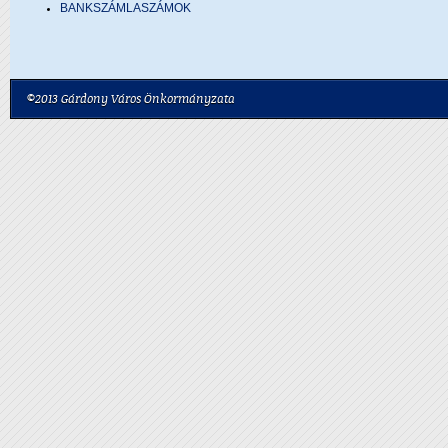
BANKSZÁMLASZÁMOK
©2013 Gárdony Város Önkormányzata