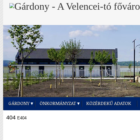
GÁRDONY
ÖNKORMÁNYZAT
KÖZÉRDEKŰ ADATOK
404
E404