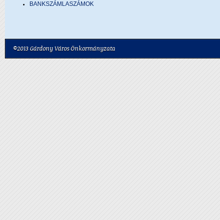
BANKSZÁMLASZÁMOK
©2013 Gárdony Város Önkormányzata