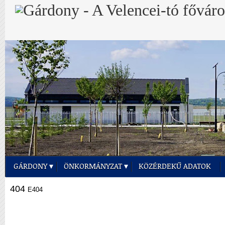
GÁRDONY
ÖNKORMÁNYZAT
KÖZÉRDEKŰ ADATOK
404
E404