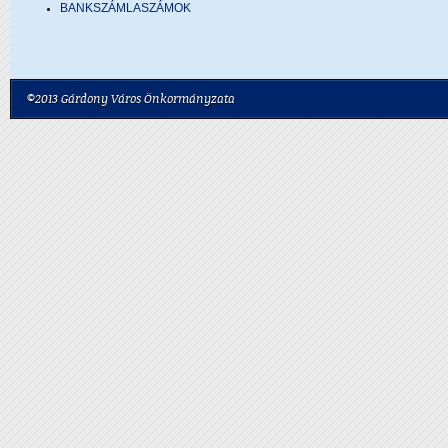
BANKSZÁMLASZÁMOK
©2013 Gárdony Város Önkormányzata