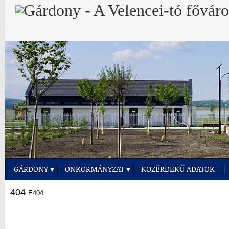
GÁRDONY
ÖNKORMÁNYZAT
KÖZÉRDEKŰ ADATOK
404
E404