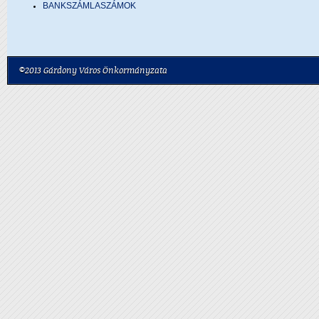
BANKSZÁMLASZÁMOK
©2013 Gárdony Város Önkormányzata