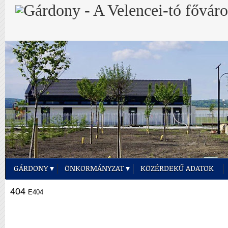
GÁRDONY
ÖNKORMÁNYZAT
KÖZÉRDEKŰ ADATOK
404
E404