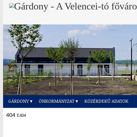
GÁRDONY
ÖNKORMÁNYZAT
KÖZÉRDEKŰ ADATOK
404
E404