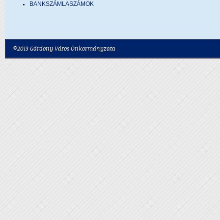
BANKSZÁMLASZÁMOK
©2013 Gárdony Város Önkormányzata