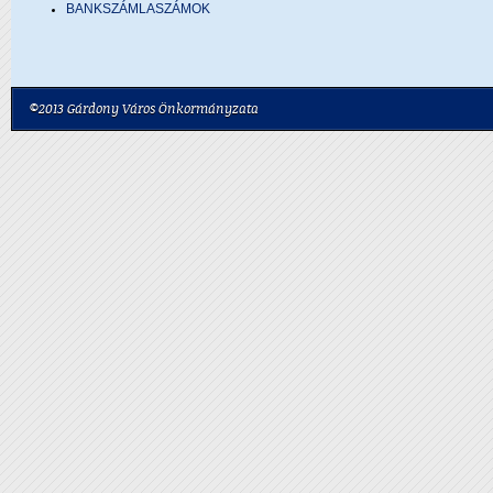
BANKSZÁMLASZÁMOK
©2013 Gárdony Város Önkormányzata