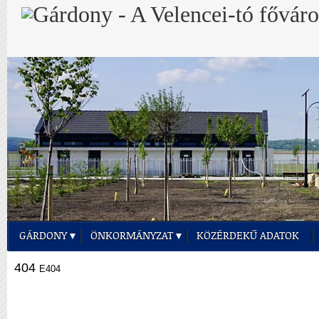
GÁRDONY
ÖNKORMÁNYZAT
KÖZÉRDEKŰ ADATOK
404
E404