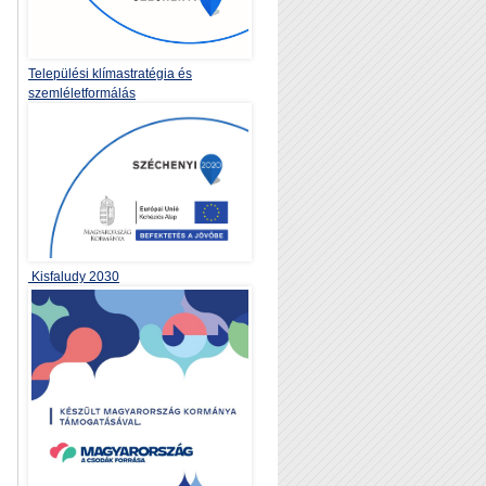
Települési klímastratégia és
szemléletformálás
Kisfaludy 2030