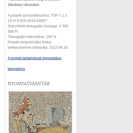
Gárdony városban
A projekt azonosítószáma: TOP-7.1.1-
16-H-ESZA-2019-00807
Szerződött támogatás összege: 4 300
000 Ft
Támogatás intenzitása: 100 %
Projekt megvalósítás fizikai
befejezésének időpontja: 2022.06.30
A projekt tartalmának bemutatása
képgaléria
NYOMTATVÁNYTÁR