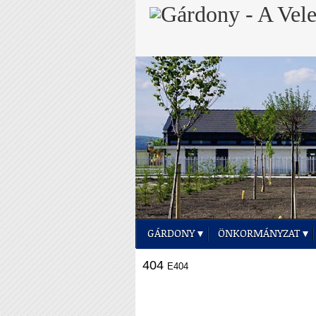
GÁRDONY
ÖNKORMÁNYZAT
404
E404