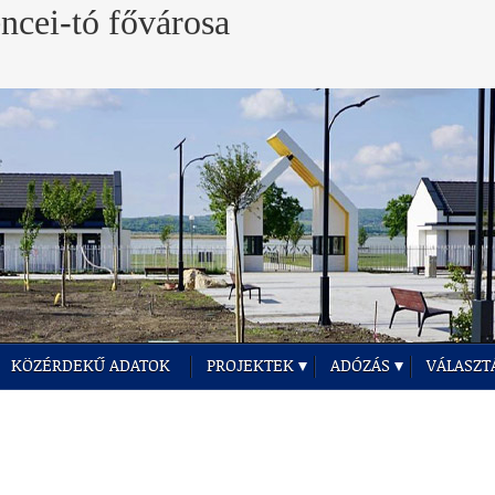
KÖZÉRDEKŰ ADATOK
PROJEKTEK
ADÓZÁS
VÁLASZT