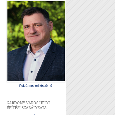
Polgármesteri köszöntő
GÁRDONY VÁROS HELYI
ÉPÍTÉSI SZABÁLYZATA