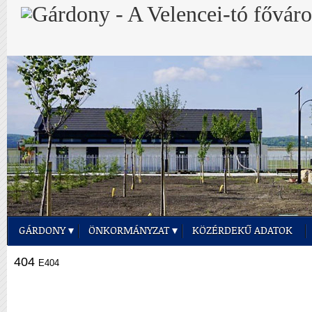
GÁRDONY
ÖNKORMÁNYZAT
KÖZÉRDEKŰ ADATOK
404
E404