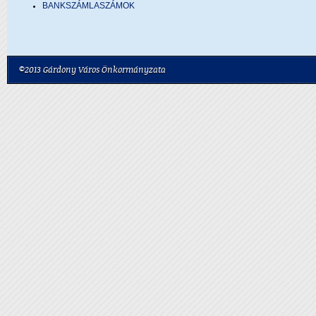
BANKSZÁMLASZÁMOK
©2013 Gárdony Város Önkormányzata