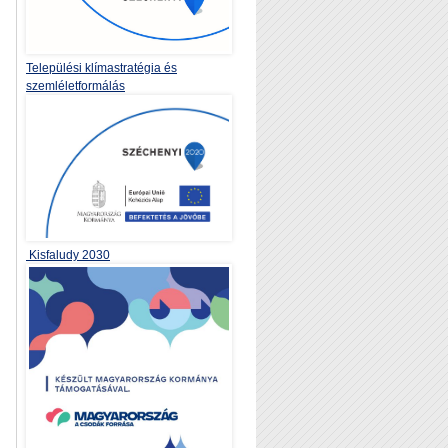
Települési klímastratégia és
szemléletformálás
Kisfaludy 2030