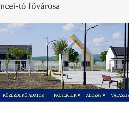
KÖZÉRDEKŰ ADATOK
PROJEKTEK
ADÓZÁS
VÁLASZT