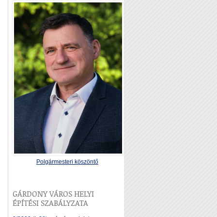
Polgármesteri köszöntő
GÁRDONY VÁROS HELYI
ÉPÍTÉSI SZABÁLYZATA