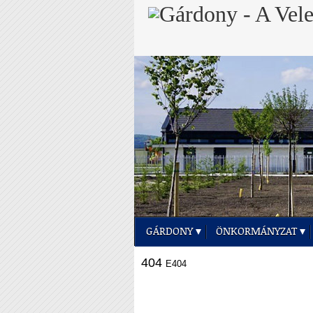
GÁRDONY
ÖNKORMÁNYZAT
404
E404