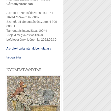
Gárdony városban
A projekt azonosítószáma: TOP-7.1.1-
16-H-ESZA-2019-00807
Szerződött támogatás összege: 4 300
000 Ft
Támogatás intenzitása: 100 %
Projekt megvalósítás fizikai
befejezésének időpontja: 2022.06.30
A projekt tartalmának bemutatása
képgaléria
NYOMTATVÁNYTÁR