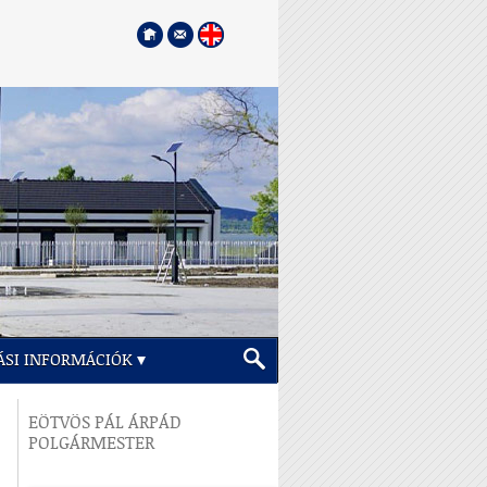
ÁSI INFORMÁCIÓK
EÖTVÖS PÁL ÁRPÁD
POLGÁRMESTER