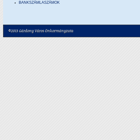
BANKSZÁMLASZÁMOK
©2013 Gárdony Város Önkormányzata