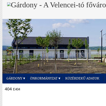
GÁRDONY
ÖNKORMÁNYZAT
KÖZÉRDEKŰ ADATOK
404
E404